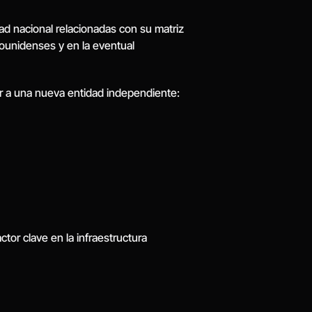
d nacional relacionadas con su matriz 
ounidenses y en la eventual 
r a una nueva entidad independiente: 
or clave en la infraestructura 