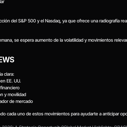
lar
ección del S&P 500 y el Nasdaq, ya que ofrece una radiografía rea
mana, se espera aumento de la volatilidad y movimientos relevant
NEWS
a clara:
 en EE. UU.
financiero
n y movilidad
zador de mercado
 cada uno de estos movimientos para ayudarte a anticipar opor