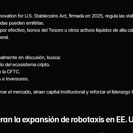
novation for U.S. Stablecoins Act, firmada en 2025, regula las sta
adas pueden emitirlas.
por efectivo, bonos del Tesoro u otros activos líquidos de alta ca
eral.
tualmente en discusión, busca:
rio del ecosistema cripto.
y la CFTC.
 e inversores.
r el mercado, atraer capital institucional y reforzar el liderazgo
an la expansión de robotaxis en EE. 