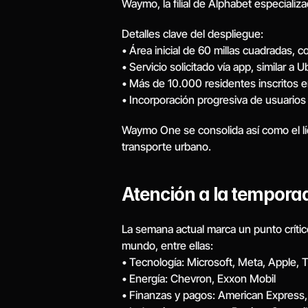
Waymo, la filial de Alphabet especial
Detalles clave del despliegue:
• Área inicial de 60 millas cuadradas, 
• Servicio solicitado vía app, similar a
• Más de 10.000 residentes inscritos en
• Incorporación progresiva de usuarios 
Waymo One se consolida así como el líd
transporte urbano.
Atención a la tempora
La semana actual marca un punto crític
mundo, entre ellas:
• Tecnología: Microsoft, Meta, Apple,
• Energía: Chevron, Exxon Mobil
• Finanzas y pagos: American Express,