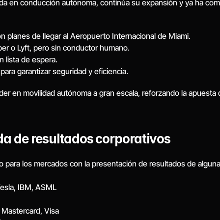
izada en conducción autónoma, continúa su expansión y ya ha co
con planes de llegar al Aeropuerto Internacional de Miami.
 Uber o Lyft, pero sin conductor humano.
 lista de espera.
para garantizar seguridad y eficiencia.
er en movilidad autónoma a gran escala, reforzando la apuesta d
da de resultados corporativos
o para los mercados con la presentación de resultados de alguna
 Tesla, IBM, ASML
 Mastercard, Visa