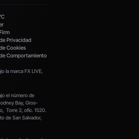
YC
er
Firm
 de Privacidad
 de Cookies
s de Comportamiento
o la marca FX LIVE, 
jo el número de 
 Rodney Bay, Gros-
,  Torre 2, ofic. 1520. 
to de San Salvador, 