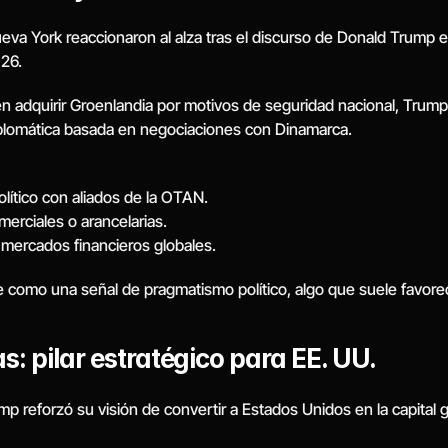
Nueva York reaccionaron al alza tras el discurso de Donald Trump 
026.
en adquirir Groenlandia por motivos de seguridad nacional, Trump 
diplomática basada en negociaciones con Dinamarca.
lítico con aliados de la OTAN.
merciales o arancelarias.
s mercados financieros globales.
 como una señal de pragmatismo político, algo que suele favorece
: pilar estratégico para EE. UU.
 reforzó su visión de convertir a Estados Unidos en la capital glo