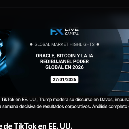
 TikTok en EE. UU., Trump modera su discurso en Davos, impulsa 
a semana decisiva de resultados corporativos. Análisis complet
e de TikTok en EE. UU.