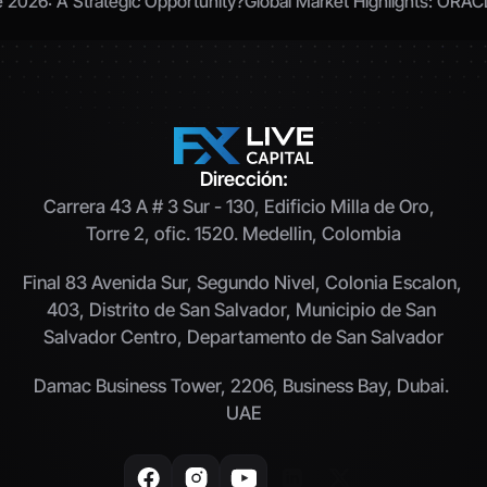
e 2026: A Strategic Opportunity?
Global Market Highlights: O
Dirección:
Carrera 43 A # 3 Sur - 130, Edificio Milla de Oro,  
Torre 2, ofic. 1520. Medellin, Colombia
Final 83 Avenida Sur, Segundo Nivel, Colonia Escalon, 
403, Distrito de San Salvador, Municipio de San 
Salvador Centro, Departamento de San Salvador
Damac Business Tower, 2206, Business Bay, Dubai. 
UAE