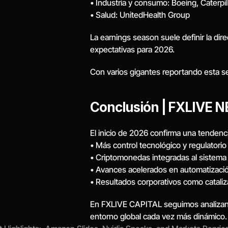
• Industria y consumo: Boeing, Caterpil
• Salud: UnitedHealth Group
La earnings season suele definir la dir
expectativas para 2026.
Con varios gigantes reportando esta se
Conclusión | FXLIVE 
El inicio de 2026 confirma una tendenci
• Más control tecnológico y regulatorio
• Criptomonedas integradas al sistema 
• Avances acelerados en automatizació
• Resultados corporativos como catali
En FXLIVE CAPITAL seguimos analizando
entorno global cada vez más dinámico.