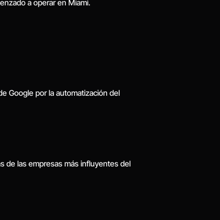
menzado a operar en Miami.
e Google por la automatización del 
s de las empresas más influyentes del 