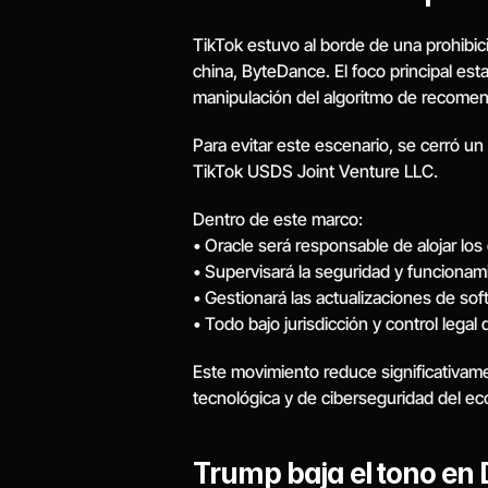
TikTok estuvo al borde de una prohibic
china, ByteDance. El foco principal es
manipulación del algoritmo de recomen
Para evitar este escenario, se cerró u
TikTok USDS Joint Venture LLC.
Dentro de este marco:
• Oracle será responsable de alojar lo
• Supervisará la seguridad y funcionami
• Gestionará las actualizaciones de so
• Todo bajo jurisdicción y control lega
Este movimiento reduce significativamen
tecnológica y de ciberseguridad del ec
Trump baja el tono en