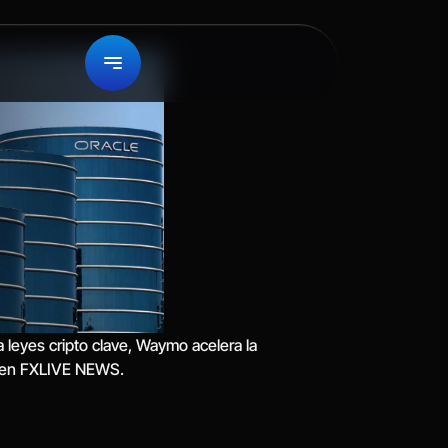
leyes cripto clave, Waymo acelera la 
o en FXLIVE NEWS.