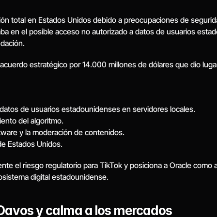
ión total en Estados Unidos debido a preocupaciones de segurida
taba en el posible acceso no autorizado a datos de usuarios estad
dación.
n acuerdo estratégico por 14.000 millones de dólares que dio luga
s datos de usuarios estadounidenses en servidores locales.
ento del algoritmo.
ftware y la moderación de contenidos.
l de Estados Unidos.
te el riesgo regulatorio para TikTok y posiciona a Oracle como act
osistema digital estadounidense.
 Davos y calma a los mercados