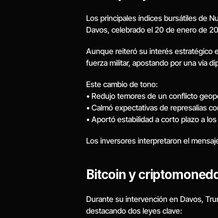
Los principales índices bursátiles de 
Davos, celebrado el 20 de enero de 2
Aunque reiteró su interés estratégico 
fuerza militar, apostando por una vía 
Este cambio de tono:
• Redujo temores de un conflicto geopo
• Calmó expectativas de represalias co
• Aportó estabilidad a corto plazo a lo
Los inversores interpretaron el mensaje
Bitcoin y criptomonedas
Durante su intervención en Davos, Trump
destacando dos leyes clave: