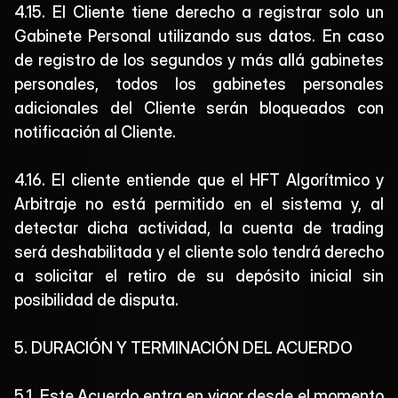
4.15. El Cliente tiene derecho a registrar solo un 
Gabinete Personal utilizando sus datos. En caso 
de registro de los segundos y más allá gabinetes 
personales, todos los gabinetes personales 
adicionales del Cliente serán bloqueados con 
notificación al Cliente.
4.16. El cliente entiende que el HFT Algorítmico y 
Arbitraje no está permitido en el sistema y, al 
detectar dicha actividad, la cuenta de trading 
será deshabilitada y el cliente solo tendrá derecho 
a solicitar el retiro de su depósito inicial sin 
posibilidad de disputa.
5. DURACIÓN Y TERMINACIÓN DEL ACUERDO
5.1. Este Acuerdo entra en vigor desde el momento 