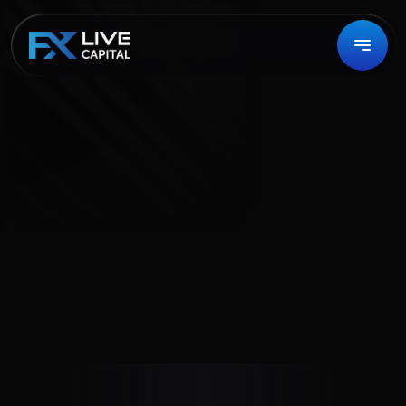
Términos del Servicio
TÉRMINOS 
GENERALES Y 
PROCEDIMIENTO DE 
CONTRATACIÓN