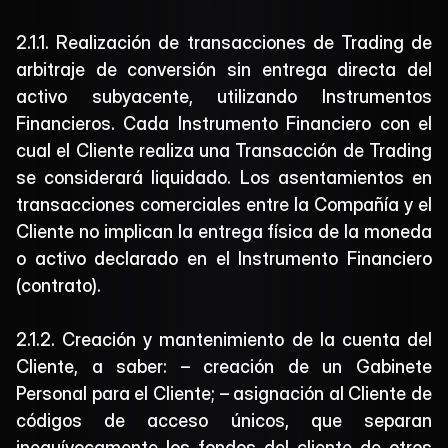
2.1.1. Realización de transacciones de Trading de 
arbitraje de conversión sin entrega directa del 
activo subyacente, utilizando Instrumentos 
Financieros. Cada Instrumento Financiero con el 
cual el Cliente realiza una Transacción de Trading 
se considerará liquidado. Los asentamientos en 
transacciones comerciales entre la Compañía y el 
Cliente no implican la entrega física de la moneda 
o activo declarado en el Instrumento Financiero 
(contrato).
2.1.2. Creación y mantenimiento de la cuenta del 
Cliente, a saber: – creación de un Gabinete 
Personal para el Cliente; – asignación al Cliente de 
códigos de acceso únicos, que separan 
inequívocamente los fondos del cliente de otros 