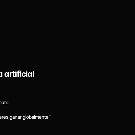
artificial
puto.
eres ganar globalmente”.