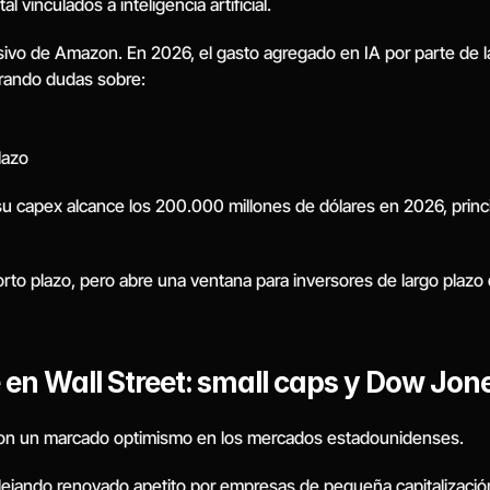
 vinculados a inteligencia artificial.
sivo de Amazon. En 2026, el gasto agregado en IA por parte de l
erando dudas sobre:
lazo
u capex alcance los 200.000 millones de dólares en 2026, princ
orto plazo, pero abre una ventana para inversores de largo plazo 
 en Wall Street: small caps y Dow Jone
on un marcado optimismo en los mercados estadounidenses.
eflejando renovado apetito por empresas de pequeña capitalizació