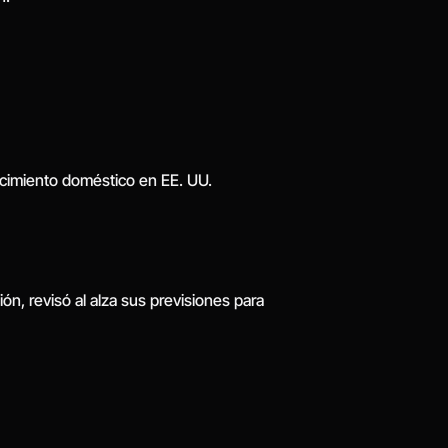
ecimiento doméstico en EE. UU.
, revisó al alza sus previsiones para 