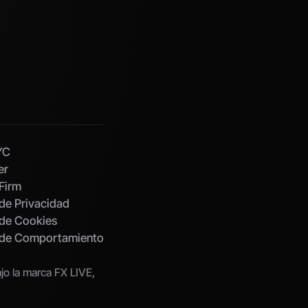
YC
er
Firm
 de Privacidad
 de Cookies
s de Comportamiento
o la marca FX LIVE, 