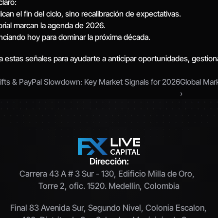
laro:
an el fin del ciclo, sino recalibración de expectativas.
torial marcan la agenda de 2026.
nciando hoy para dominar la próxima década.
tas señales para ayudarte a anticipar oportunidades, gestionar 
 Shifts & PayPal Slowdown: Key Market Signals for 2026
Global Mark
›
Dirección:
Carrera 43 A # 3 Sur - 130, Edificio Milla de Oro,  
Torre 2, ofic. 1520. Medellin, Colombia
Final 83 Avenida Sur, Segundo Nivel, Colonia Escalon, 