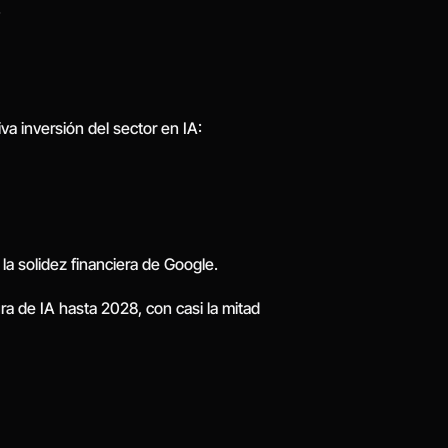
.
a inversión del sector en IA:
la solidez financiera de Google.
a de IA hasta 2028, con casi la mitad 