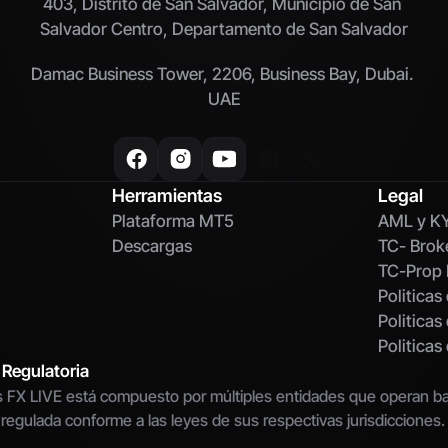
403, Distrito de San Salvador, Municipio de San 
Salvador Centro, Departamento de San Salvador
Damac Business Tower, 2206, Business Bay, Dubai. 
UAE
Herramientas
Legal
Plataforma MT5
AML y K
Descargas
TC- Brok
TC-Prop 
Politicas
Politicas
Politica
 Regulatoria
 FX LIVE está compuesto por múltiples entidades que operan baj
 regulada conforme a las leyes de sus respectivas jurisdicciones.