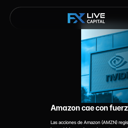
Amazon cae con fuerza:
Las acciones de Amazon (AMZN) registr