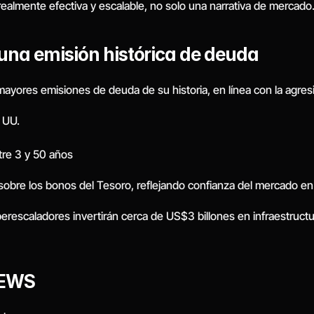
ealmente efectiva y escalable, no solo una narrativa de mercado
una emisión histórica de deuda
ayores emisiones de deuda de su historia, en línea con la agresiv
 UU.
tre 3 y 50 años
sobre los bonos del Tesoro, reflejando confianza del mercado en 
rescaladores invertirán cerca de US$3 billones en infraestructur
NEWS