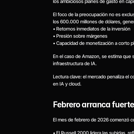
los ambiciosos planes de gasto en capital
El foco de la preocupación no es exclu
los 600.000 millones de dólares, gen
• Retornos inmediatos de la inversión
• Presión sobre márgenes
• Capacidad de monetización a corto p
En el caso de Amazon, se estima que s
infraestructura de IA.
Lectura clave: el mercado penaliza el c
en IA y cloud.
Febrero arranca fuerte
El mes de febrero de 2026 comenzó c
• El Russell 2000 lidera las subidas, r