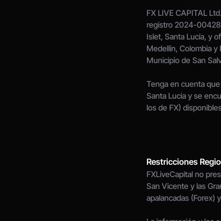
FX LIVE CAPITAL Ltd.,
registro 2024-00428, 
Islet, Santa Lucía, y o
Medellin, Colombia y 
Municipio de San Sal
Tenga en cuenta que 
Santa Lucía y se encu
los de FX) disponibles
Restricciones Regi
FXLiveCapital no prest
San Vicente y las Gran
apalancadas (Forex) y