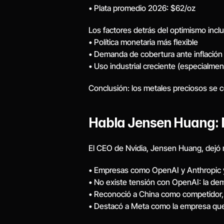
• Plata promedio 2026: $62/oz
Los factores detrás del optimismo incl
• Política monetaria más flexible
• Demanda de cobertura ante inflación
• Uso industrial creciente (especialmen
Conclusión: los metales preciosos se c
Habla Jensen Huang: Nvi
El CEO de Nvidia, Jensen Huang, dejó 
• Empresas como OpenAI y Anthropic y
• No existe tensión con OpenAI: la de
• Reconoció a China como competidor, 
• Destacó a Meta como la empresa que me