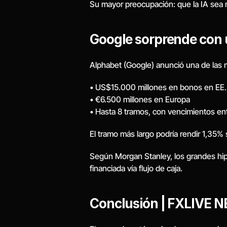
Su mayor preocupación: que la IA sea r
Google sorprende con 
Alphabet (Google) anunció una de las m
• US$15.000 millones en bonos en EE.
• €6.500 millones en Europa
• Hasta 8 tramos, con vencimientos en
El tramo más largo podría rendir 1,35% 
Según Morgan Stanley, los grandes hipe
financiada vía flujo de caja.
Conclusión | FXLIVE 