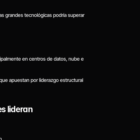
as grandes tecnológicas podría superar 
ipalmente en centros de datos, nube e 
que apuestan por liderazgo estructural 
s lideran
n.