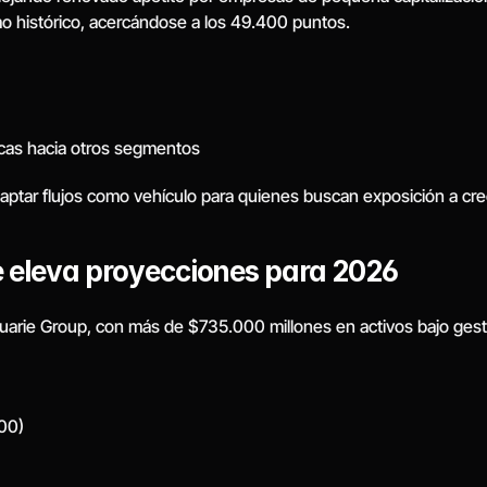
 histórico, acercándose a los 49.400 puntos.
cas hacia otros segmentos
captar flujos como vehículo para quienes buscan exposición a cr
e eleva proyecciones para 2026
uarie Group, con más de $735.000 millones en activos bajo gestión
00)