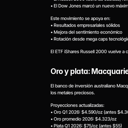
• El Dow Jones marcó un nuevo máximo
Este movimiento se apoya en:
• Resultados empresariales sólidos
• Mejora del sentimiento económico
• Rotación desde mega caps tecnológi
El ETF iShares Russell 2000 vuelve a 
Oro y plata: Macquari
El banco de inversión australiano Macq
los metales preciosos.
Proyecciones actualizadas:
• Oro Q1 2026: $4.590/oz (antes $4.3
• Oro promedio 2026: $4.323/oz
• Plata Q1 2026: $75/oz (antes $55)