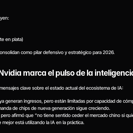
uyen:
te en plata)
onsolidan como pilar defensivo y estratégico para 2026.
dia marca el pulso de la inteligencia 
mensajes clave sobre el estado actual del ecosistema de IA:
a generan ingresos, pero están limitadas por capacidad de cóm
manda de chips de nueva generación sigue creciendo.
pero afirmó que “no tiene sentido ceder el mercado chino si qui
jor está utilizando la IA en la práctica.