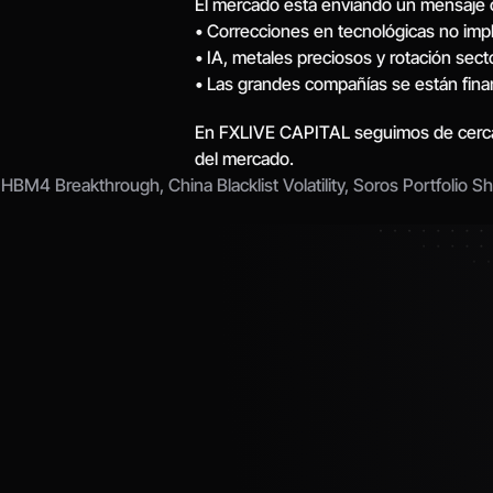
El mercado está enviando un mensaje c
• Correcciones en tecnológicas no implic
• IA, metales preciosos y rotación sec
• Las grandes compañías se están fina
En FXLIVE CAPITAL seguimos de cerca es
del mercado.
s HBM4 Breakthrough, China Blacklist Volatility, Soros Portfolio